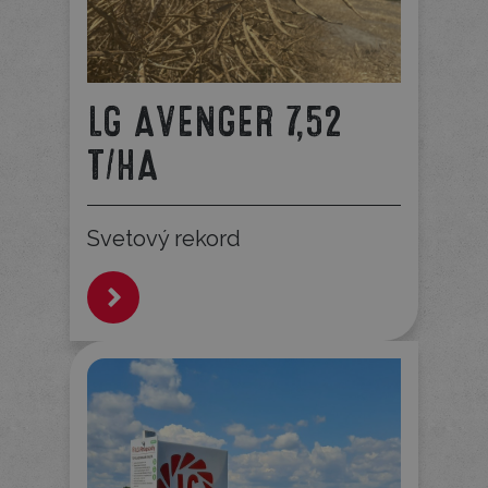
LG AVENGER 7,52
T/HA
Svetový rekord