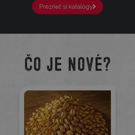
Prezrieť si katalógy
Čo je nové?