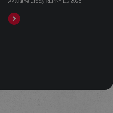
Aktuálne úrody REPKY LG 2026