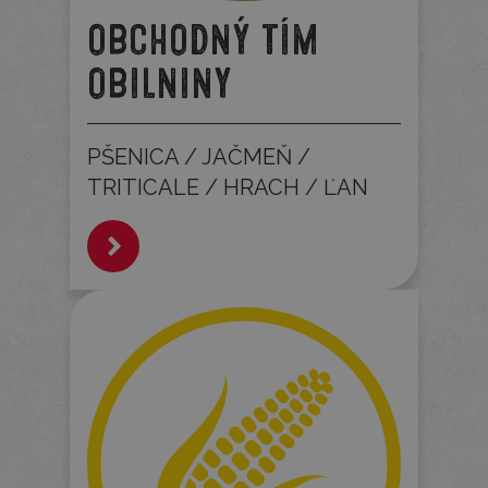
OBCHODNÝ TÍM
OBILNINY
PŠENICA / JAČMEŇ /
TRITICALE / HRACH / ĽAN