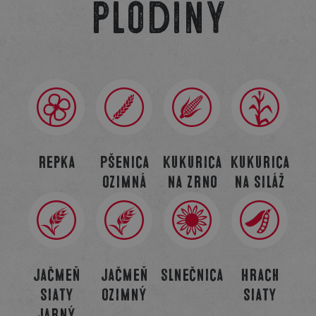
plodiny
Repka
Pšenica
Kukurica
Kukurica
ozimná
na zrno
na siláž
Jačmeň
Jačmeň
Slnečnica
Hrach
siaty
ozimný
siaty
jarný