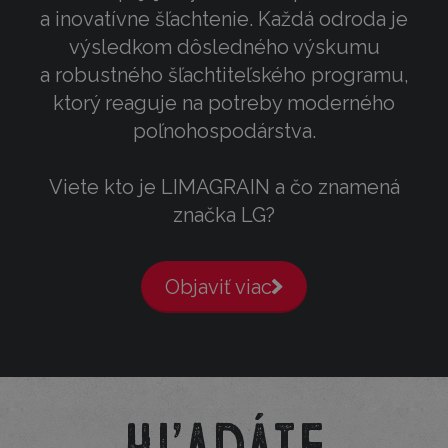
a inovatívne šľachtenie. Každá odroda je
výsledkom dôsledného výskumu
a robustného šľachtiteľského programu,
ktorý reaguje na potreby moderného
poľnohospodárstva.
Viete kto je LIMAGRAIN a čo znamená
značka LG?
Objaviť viac
Hľadáte