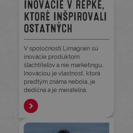
INOVÁCIE V REPKE,
KTORÉ INŠPIROVALI
OSTATNÝCH
V spoločnosti Limagrain sú
inovácie produktom
šľachtiteľov a nie marketingu.
Inováciou je vlastnosť, ktorá
predtým známa nebola, je
dedičná a je merateľná.