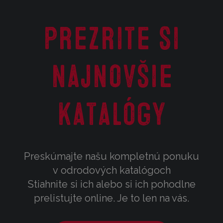
Prezrite si
najnovšie
katalógy
Preskúmajte našu kompletnú ponuku
v odrodových katalógoch
Stiahnite si ich alebo si ich pohodlne
prelistujte online. Je to len na vás.