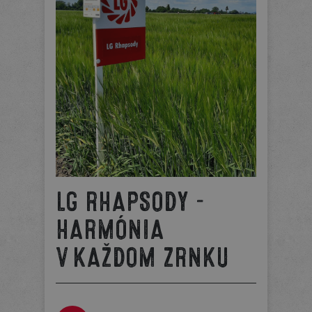
LG RHAPSODY –
HARMÓNIA
V KAŽDOM ZRNKU