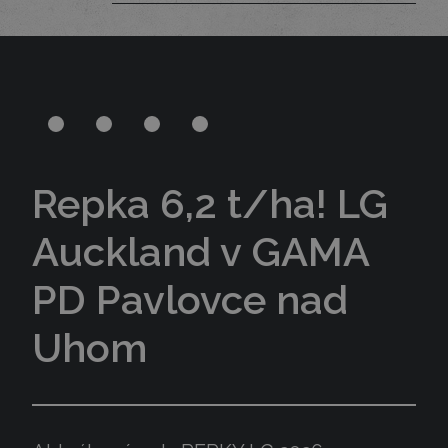
Repka 6,2 t/ha! LG
Auckland v GAMA
PD Pavlovce nad
Uhom