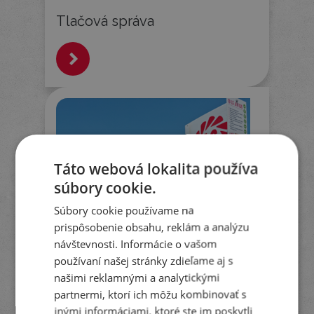
Tlačová správa
Táto webová lokalita používa
súbory cookie.
Súbory cookie používame na
prispôsobenie obsahu, reklám a analýzu
návštevnosti. Informácie o vašom
používaní našej stránky zdieľame aj s
našimi reklamnými a analytickými
partnermi, ktorí ich môžu kombinovať s
inými informáciami, ktoré ste im poskytli