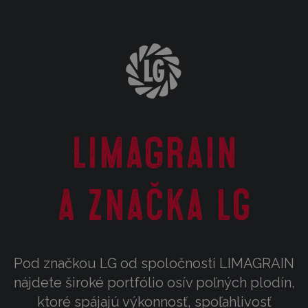
Limagrain
a značka LG
Pod značkou LG od spoločnosti LIMAGRAIN
nájdete široké portfólio osív poľných plodín,
ktoré spájajú výkonnosť, spoľahlivosť