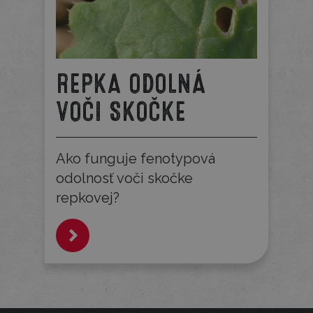
REPKA ODOLNÁ
VOČI SKOČKE
Ako funguje fenotypová
odolnosť voči skočke
repkovej?