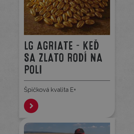
LG AGRIATE – KEĎ
SA ZLATO RODÍ NA
POLI
Špičková kvalita E+