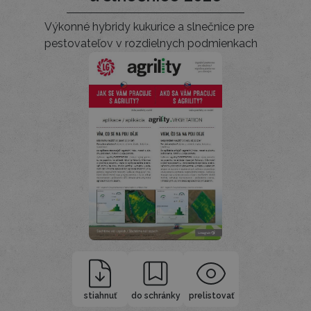
Výkonné hybridy kukurice a slnečnice pre
pestovateľov v rozdielnych podmienkach
stiahnuť
do schránky
prelistovať