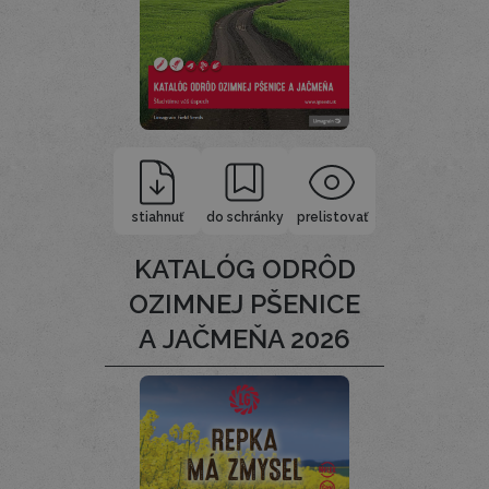
stiahnuť
do schránky
prelistovať
KATALÓG ODRÔD
OZIMNEJ PŠENICE
A JAČMEŇA 2026