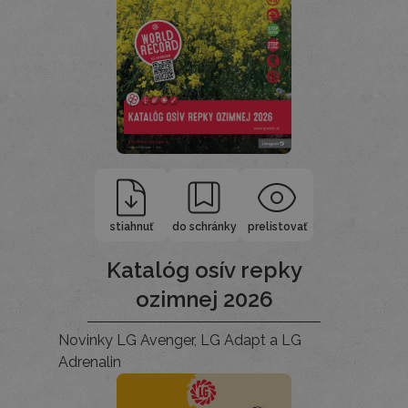
stiahnuť
do schránky
prelistovať
Katalóg osív repky
ozimnej 2026
Novinky LG Avenger, LG Adapt a LG
Adrenalin