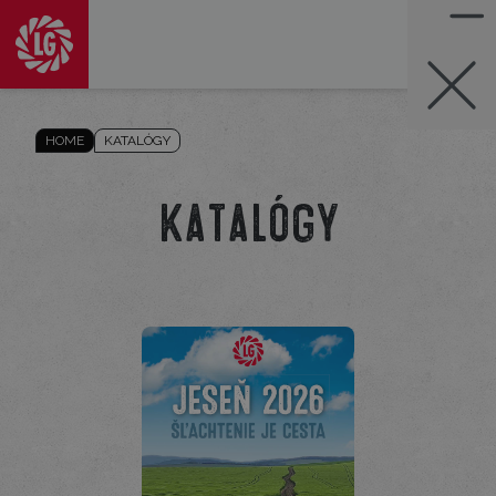
HOME
KATALÓGY
Katalógy