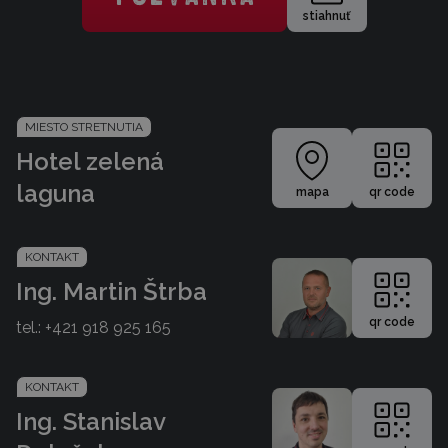
stiahnuť
MIESTO STRETNUTIA
Hotel zelená
laguna
mapa
qr code
KONTAKT
Ing. Martin Štrba
qr code
tel.:
+421 918 925 165
KONTAKT
Ing. Stanislav