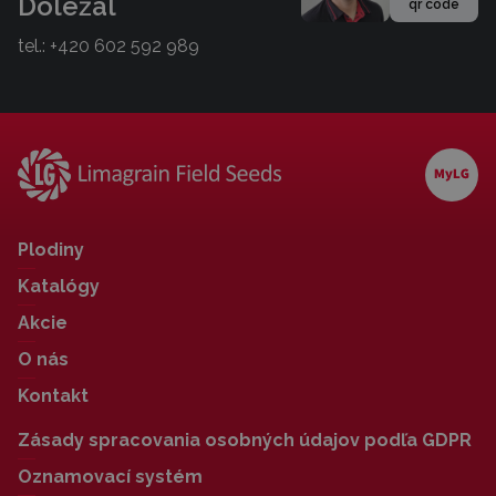
Doležal
qr code
tel.:
+420 602 592 989
Plodiny
Katalógy
Akcie
O nás
Kontakt
Zásady spracovania osobných údajov podľa GDPR
Oznamovací systém