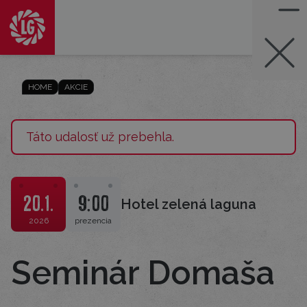
HOME
AKCIE
Táto udalosť už prebehla.
20.1.
9:00
Hotel zelená laguna
2026
prezencia
Seminár Domaša