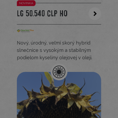
NOVINKA
LG 50.540 CLP HO
Nový, úrodný, veľmi skorý hybrid
slnečnice s vysokým a stabilným
podielom kyseliny olejovej v oleji.