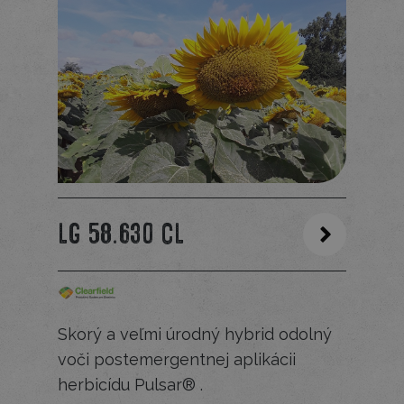
LG 58.630 CL
Skorý a veľmi úrodný hybrid odolný
voči postemergentnej aplikácii
herbicídu Pulsar® .