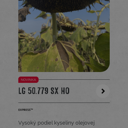
NOVINKA
LG 50.779 SX HO
Vysoký podiel kyseliny olejovej