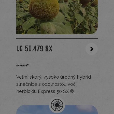
LG 50.479 SX
Veľmi skorý, vysoko úrodný hybrid
slnečnice s odolnosťou voči
herbicídu Express 50 SX ®.