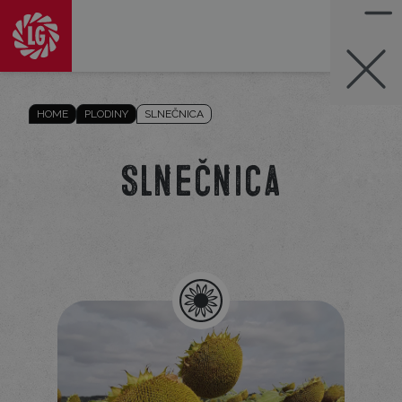
HOME
PLODINY
SLNEČNICA
Slnečnica