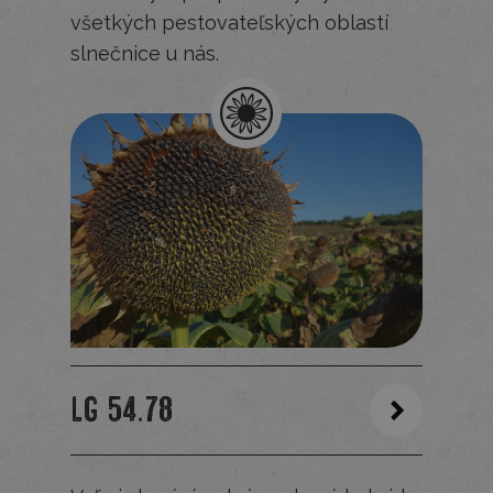
všetkých pestovateľských oblastí
slnečnice u nás.
LG 54.78