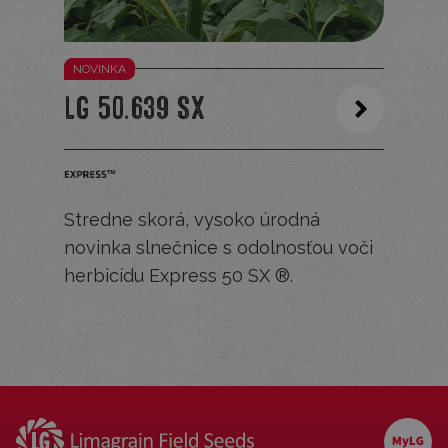
NOVINKA
LG 50.639 SX
Stredne skorá, vysoko úrodná
novinka slnečnice s odolnosťou voči
herbicídu Express 50 SX ®.