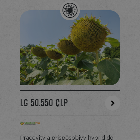
LG 50.550 CLP
Pracovitý a prispôsobivý hybrid do