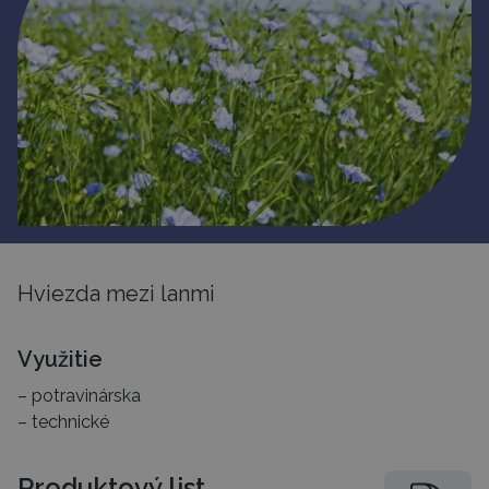
Hviezda mezi lanmi
Využitie
potravinárska
technické
Produktový list