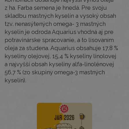
z ha. Farba semena je hnedá. Pre svoju
skladbu mastných kyselín a vysoký obsah
tzv. nenasýtených omega- 3 mastných
kyselín je odroda Aquarius vhodná aj pre
potravinárske spracovanie, a to lisovaním
oleja za studena. Aquarius obsahuje 17,8 %
kyseliny olejovej, 15,4 % kyseliny linolovej
a najvyšší obsah kyseliny alfa-linolénovej
56,7 % (zo skupiny omega-3 mastných
kyselín).