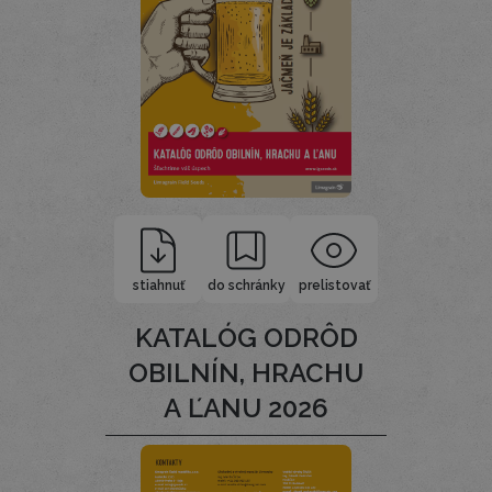
stiahnuť
do schránky
prelistovať
KATALÓG ODRÔD
OBILNÍN, HRACHU
A ĽANU 2026