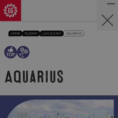
HOME
PLODINY
ĽAN OLEJNÝ
AQUARIUS
Aquarius