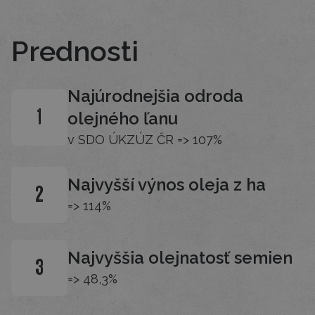
Prednosti
Najúrodnejšia odroda
olejného ľanu
1
v SDO ÚKZÚZ ČR => 107%
Najvyšší výnos oleja z ha
2
=> 114%
Najvyššia olejnatosť semien
3
=> 48,3%