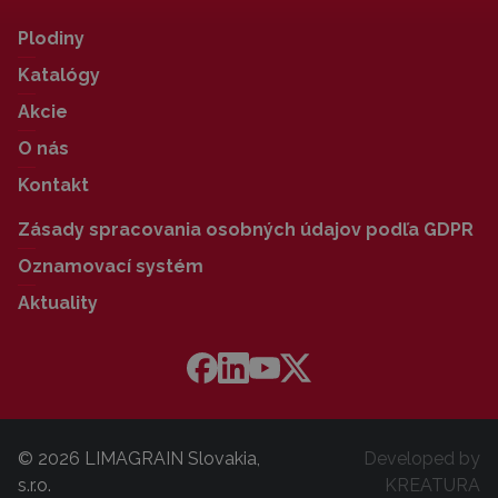
Plodiny
Katalógy
Akcie
O nás
Kontakt
Zásady spracovania osobných údajov podľa GDPR
Oznamovací systém
Aktuality
© 2026 LIMAGRAIN Slovakia,
Developed by
s.r.o.
KREATURA