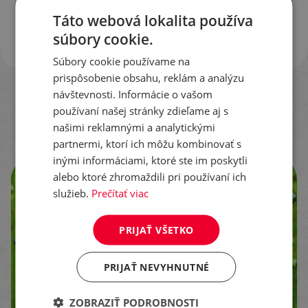
Táto webová lokalita používa
56,2 %
NÍZKA
VYSOKÁ
súbory cookie.
Súbory cookie používame na
prispôsobenie obsahu, reklám a analýzu
návštevnosti. Informácie o vašom
používaní našej stránky zdieľame aj s
našimi reklamnými a analytickými
partnermi, ktorí ich môžu kombinovať s
inými informáciami, ktoré ste im poskytli
alebo ktoré zhromaždili pri používaní ich
služieb.
Prečítať viac
PRIJAŤ VŠETKO
PRIJAŤ NEVYHNUTNÉ
ZOBRAZIŤ PODROBNOSTI