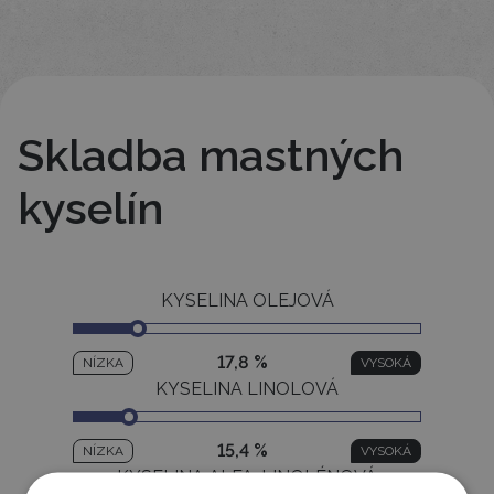
Skladba mastných
kyselín
KYSELINA OLEJOVÁ
17,8 %
NÍZKA
VYSOKÁ
KYSELINA LINOLOVÁ
15,4 %
NÍZKA
VYSOKÁ
KYSELINA ALFA-LINOLÉNOVÁ