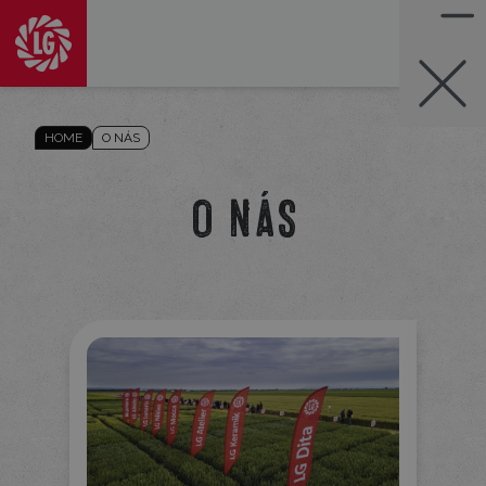
HOME
O NÁS
O nás