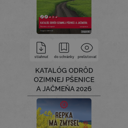
stiahnuť
do schránky
prelistovať
KATALÓG ODRÔD
OZIMNEJ PŠENICE
A JAČMEŇA 2026