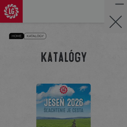
HOME
KATALÓGY
Katalógy