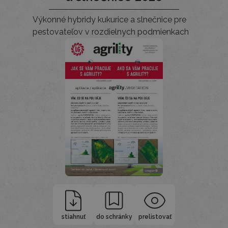
Výkonné hybridy kukurice a slnečnice pre
pestovateľov v rozdielnych podmienkach
stiahnuť
do schránky
prelistovať