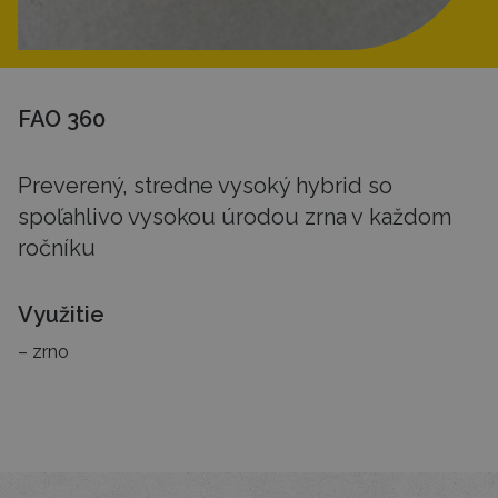
FAO 360
Preverený, stredne vysoký hybrid so
spoľahlivo vysokou úrodou zrna v každom
ročníku
Využitie
zrno