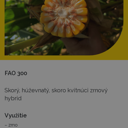
FAO 300
Skorý, húževnatý, skoro kvitnúci zrnový
hybrid
Využitie
zrno