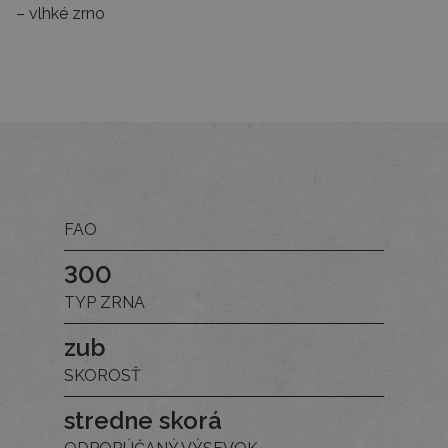
vlhké zrno
FAO
300
TYP ZRNA
zub
SKOROSŤ
stredne skorá