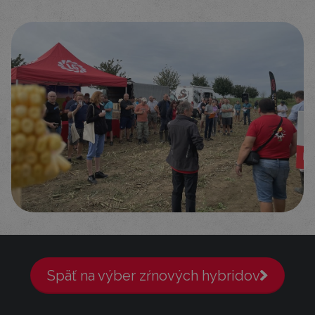
Späť na výber zŕnových hybridov