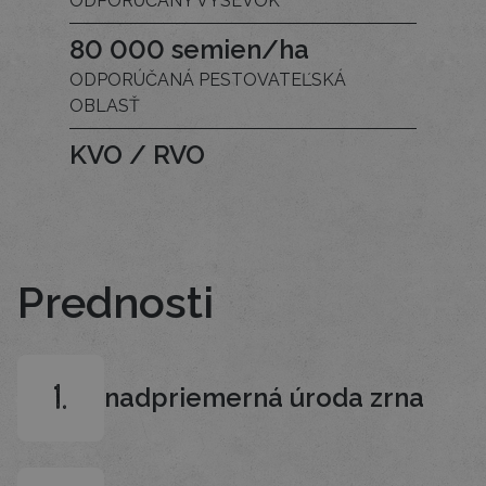
ODPORÚČANÝ VÝSEVOK
80 000 semien/ha
ODPORÚČANÁ PESTOVATEĽSKÁ
OBLASŤ
KVO / RVO
Prednosti
nadpriemerná úroda zrna
1.