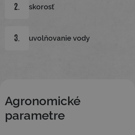
skorosť
2.
uvolňovanie vody
3.
Agronomické
parametre