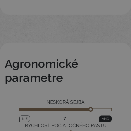
Agronomické
parametre
NESKORÁ SEJBA
7
NIE
ÁNO
RÝCHLOSŤ POČIATOČNÉHO RASTU