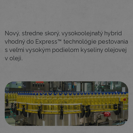
Nový, stredne skorý, vysokoolejnatý hybrid
vhodný do Express™ technológie pestovania
s veľmi vysokým podielom kyseliny olejovej
v oleji.