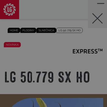
HOME
PLODINY
SLNEČNICA
LG 50.779 SX HO
NOVINKA
LG 50.779 SX HO