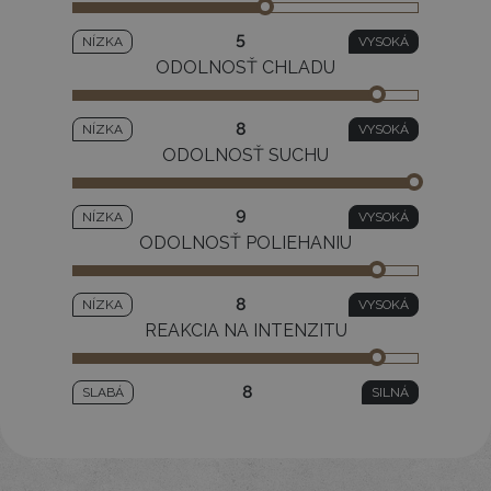
5
NÍZKA
VYSOKÁ
ODOLNOSŤ CHLADU
8
NÍZKA
VYSOKÁ
ODOLNOSŤ SUCHU
9
NÍZKA
VYSOKÁ
ODOLNOSŤ POLIEHANIU
8
NÍZKA
VYSOKÁ
REAKCIA NA INTENZITU
8
SLABÁ
SILNÁ