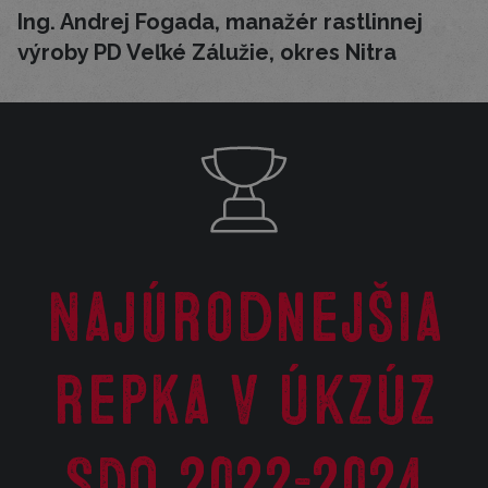
Ing. Andrej Fogada, manažér rastlinnej
výroby PD Veľké Zálužie, okres Nitra
Najúrodnejšia
repka v ÚKZÚZ
SDO 2022-2024