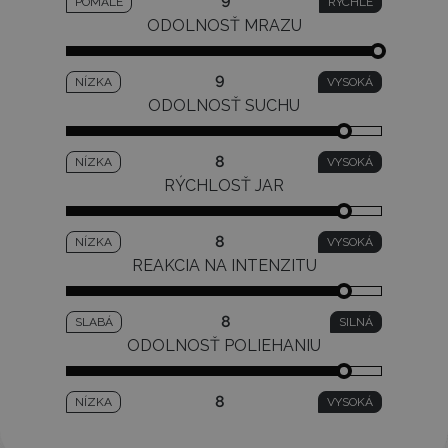
9
POMALÉ
RÝCHLE
ODOLNOSŤ MRAZU
9
NÍZKA
VYSOKÁ
ODOLNOSŤ SUCHU
8
NÍZKA
VYSOKÁ
RÝCHLOSŤ JAR
8
NÍZKA
VYSOKÁ
REAKCIA NA INTENZITU
8
SLABÁ
SILNÁ
ODOLNOSŤ POLIEHANIU
8
NÍZKA
VYSOKÁ