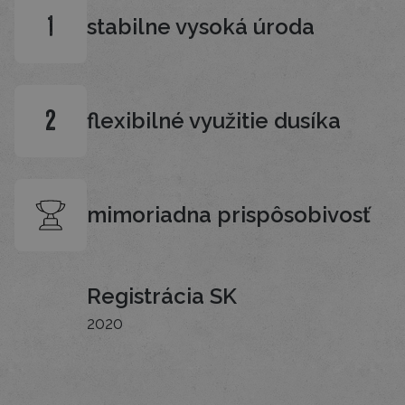
stabilne vysoká úroda
1
flexibilné využitie dusíka
2
mimoriadna prispôsobivosť
Registrácia SK
2020