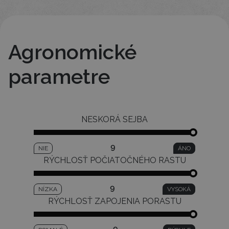
Agronomické
parametre
NESKORÁ SEJBA
9
NIE
ÁNO
RÝCHLOSŤ POČIATOČNÉHO RASTU
9
NÍZKA
VYSOKÁ
RÝCHLOSŤ ZAPOJENIA PORASTU