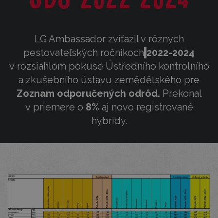
LG Ambassador zvíťazil v rôznych
pestovateľských ročníkoch
2022-2024
v rozsiahlom pokuse Ústředního kontrolního
a zkušebního ústavu zemědělského pre
Zoznam odporučených odrôd.
Prekonal
v priemere o
8%
aj novo registrované
hybridy.