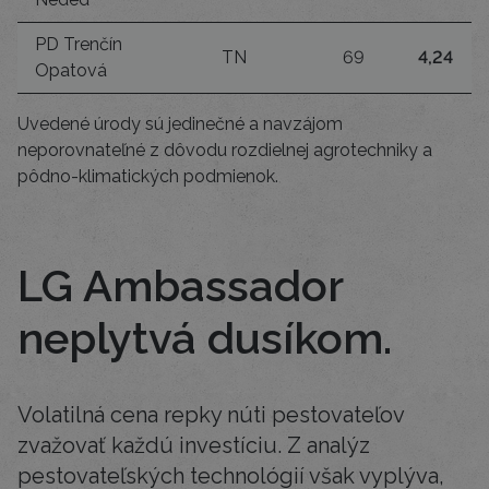
PD Trenčín
TN
69
4,24
Opatová
Uvedené úrody sú jedinečné a navzájom
neporovnateľné z dôvodu rozdielnej agrotechniky a
pôdno-klimatických podmienok.
LG Ambassador
neplytvá dusíkom.
Volatilná cena repky núti pestovateľov
zvažovať každú investíciu. Z analýz
pestovateľských technológií však vyplýva,