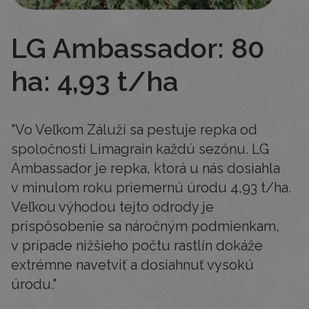
LG Ambassador: 80
ha: 4,93 t/ha
"Vo Veľkom Záluží sa pestuje repka od
spoločnosti Limagrain každú sezónu. LG
Ambassador je repka, ktorá u nás dosiahla
v minulom roku priemernú úrodu 4,93 t/ha.
Veľkou výhodou tejto odrody je
prispôsobenie sa náročným podmienkam,
v prípade nižšieho počtu rastlín dokáže
extrémne navetviť a dosiahnuť vysokú
úrodu."