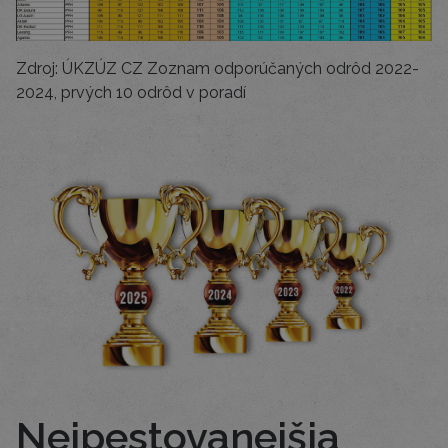
Zdroj: ÚKZÚZ CZ Zoznam odporúčaných odrôd 2022-
2024, prvých 10 odrôd v poradí
Nejpestovanejšia