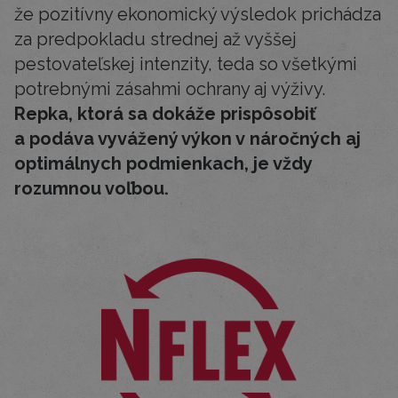
že pozitívny ekonomický výsledok prichádza
za predpokladu strednej až vyššej
pestovateľskej intenzity, teda so všetkými
potrebnými zásahmi ochrany aj výživy.
Repka, ktorá sa dokáže prispôsobiť
a podáva vyvážený výkon v náročných aj
optimálnych podmienkach, je vždy
rozumnou voľbou.