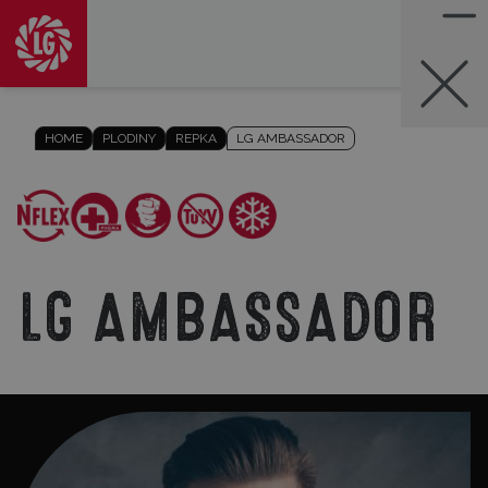
HOME
PLODINY
REPKA
LG AMBASSADOR
LG AMBASSADOR