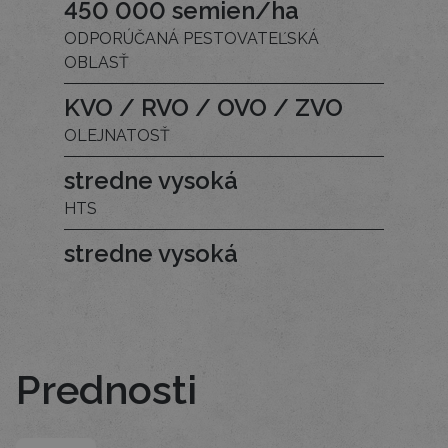
450 000 semien/ha
ODPORÚČANÁ PESTOVATEĽSKÁ
OBLASŤ
KVO / RVO / OVO / ZVO
OLEJNATOSŤ
stredne vysoká
HTS
stredne vysoká
Prednosti