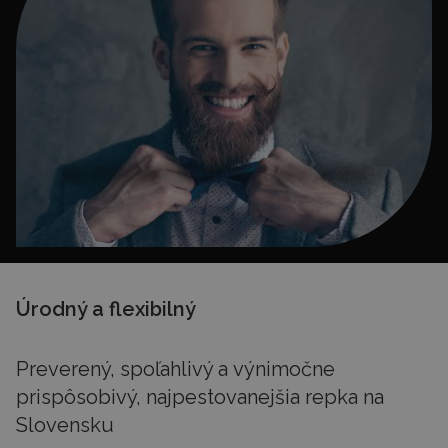
Úrodný a flexibilný
Preverený, spoľahlivý a výnimočne
prispôsobivý, najpestovanejšia repka na
Slovensku