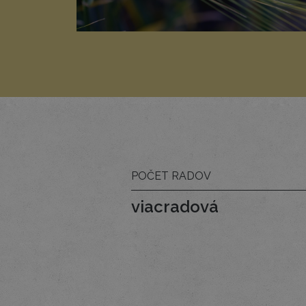
POČET RADOV
viacradová