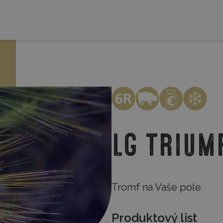
LG Trium
Tromf na Vaše pole
Produktový list