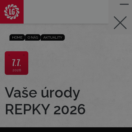
HOME
O NÁS
AKTUALITY
7.7.
2026
Vaše úrody
REPKY 2026