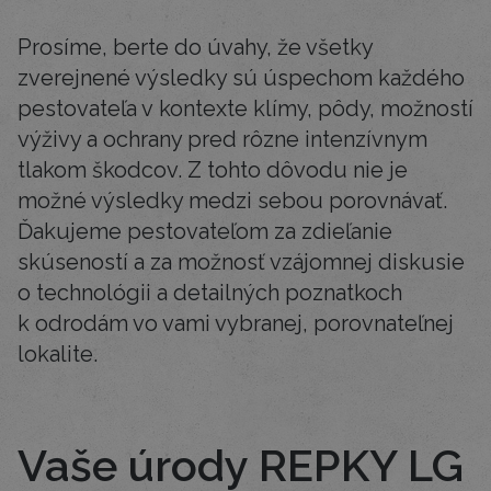
Prosíme, berte do úvahy, že všetky
zverejnené výsledky sú úspechom každého
pestovateľa v kontexte klímy, pôdy, možností
výživy a ochrany pred rôzne intenzívnym
tlakom škodcov. Z tohto dôvodu nie je
možné výsledky medzi sebou porovnávať.
Ďakujeme pestovateľom za zdieľanie
skúseností a za možnosť vzájomnej diskusie
o technológii a detailných poznatkoch
k odrodám vo vami vybranej, porovnateľnej
lokalite.
Vaše úrody REPKY LG