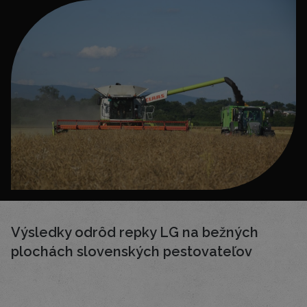
Výsledky odrôd repky LG na bežných
plochách slovenských pestovateľov