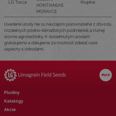
LG Tosca
Krupina
HONTIANSKE
MORAVCE
Uvedené úrody nie sú navzájom porovnateľné z dôvodu
rozdielnych pôdno-klimatických podmienok a rôznej
úrovne agrotechniky. K dosiahnutým úrodam
gratulujeme a ďakujeme za možnosť zdieľať vaše
úspechy s odrodami.
Plodiny
Katalógy
Akcie