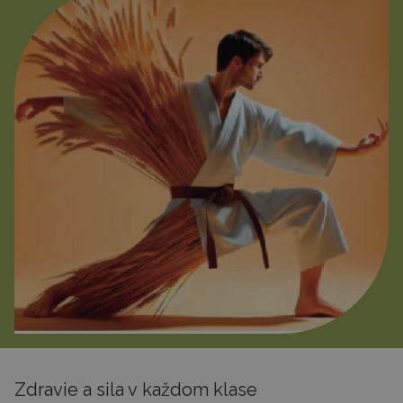
Zdravie a sila v každom klase