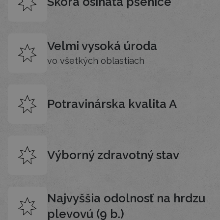
Skorá osinatá pšenice
Velmi vysoká úroda
vo všetkých oblastiach
Potravinárska kvalita A
Výborný zdravotný stav
Najvyššia odolnosť na hrdzu
plevovú (9 b.)