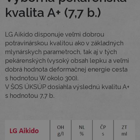
kvalita A+ (7,7 b.)
LG Aikido disponuje veľmi dobrou
potravinárskou kvalitou ako v základných
mlynárskych parametroch, tak aj v tých
pekárenských (vysoký obsah lepku a veľmi
dobrá hodnota deformačnej energie cesta
s hodnotou W okolo 300).
V ŠOS ÚKSÚP dosiahla výslednú kvalitu A+
s hodnotou 7,7 b.