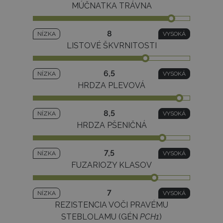
MÚČNATKA TRÁVNA
8
NÍZKA
VYSOKÁ
LISTOVÉ ŠKVRNITOSTI
6,5
NÍZKA
VYSOKÁ
HRDZA PLEVOVÁ
8,5
NÍZKA
VYSOKÁ
HRDZA PŠENIČNÁ
7,5
NÍZKA
VYSOKÁ
FUZARIOZY KLASOV
7
NÍZKA
VYSOKÁ
REZISTENCIA VOČI PRAVÉMU
STEBLOLAMU (GÉN
PCH1
)