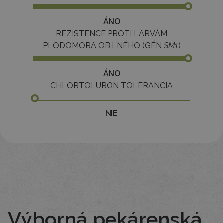
ÁNO
REZISTENCE PROTI LARVÁM
PLODOMORA OBILNÉHO (GÉN
SM1
)
ÁNO
CHLORTOLURON TOLERANCIA
NIE
Výborná pekárenská