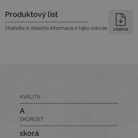
Produktový list
Stiahnite si dôležité informácie k tejto odrode.
stiahnuť
KVALITA
A
SKOROSŤ
skorá