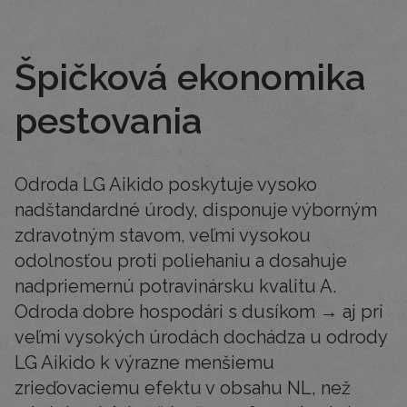
Špičková ekonomika
pestovania
Odroda LG Aikido poskytuje vysoko
nadštandardné úrody, disponuje výborným
zdravotným stavom, veľmi vysokou
odolnosťou proti poliehaniu a dosahuje
nadpriemernú potravinársku kvalitu A.
Odroda dobre hospodári s dusíkom → aj pri
veľmi vysokých úrodách dochádza u odrody
LG Aikido k výrazne menšiemu
zrieďovaciemu efektu v obsahu NL, než