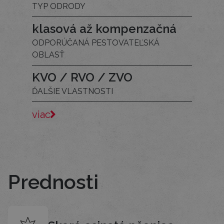
TYP ODRODY
klasová až kompenzačná
ODPORÚČANÁ PESTOVATEĽSKÁ
OBLASŤ
KVO / RVO / ZVO
ĎALŠIE VLASTNOSTI
viac
Prednosti