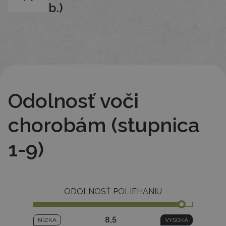
b.)
Odolnosť voči
chorobám (stupnica
1-9)
ODOLNOSŤ POLIEHANIU
8,5
NÍZKA
VYSOKÁ