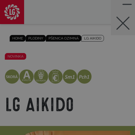
HOME
PLODINY
PŠENICA OZIMNÁ
LG AIKIDO
NOVINKA
LG Aikido