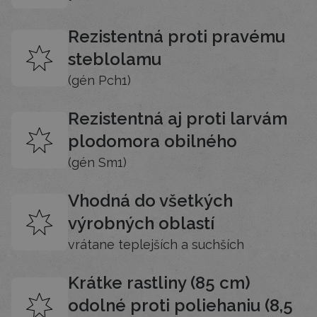
Rezistentná proti pravému
steblolamu
(gén Pch1)
Rezistentná aj proti larvám
plodomora obilného
(gén Sm1)
Vhodná do všetkých
výrobných oblastí
vrátane teplejších a suchších
Krátke rastliny (85 cm)
odolné proti poliehaniu (8,5