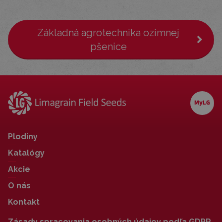
Základná agrotechnika ozimnej
pšenice
Plodiny
Katalógy
Akcie
O nás
Kontakt
Zásady spracovania osobných údajov podľa GDPR