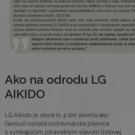
Ako na odrodu LG
AIKIDO
LG Aikido je skorá (o 4 dni skoršia ako
Genius) osinatá potravinárska pšenica
s vynikajúcim zdravotným stavom listovej