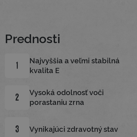
Prednosti
Najvyššia a veľmi stabilná
1
kvalita E
Vysoká odolnosť voči
2
porastaniu zrna
Vynikajúci zdravotný stav
3