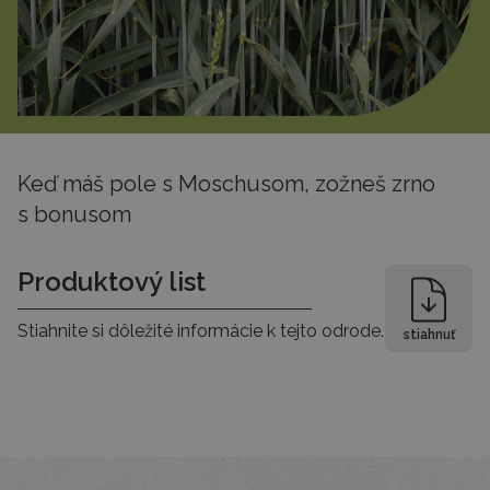
Keď máš pole s Moschusom, zožneš zrno
s bonusom
Produktový list
Stiahnite si dôležité informácie k tejto odrode.
stiahnuť