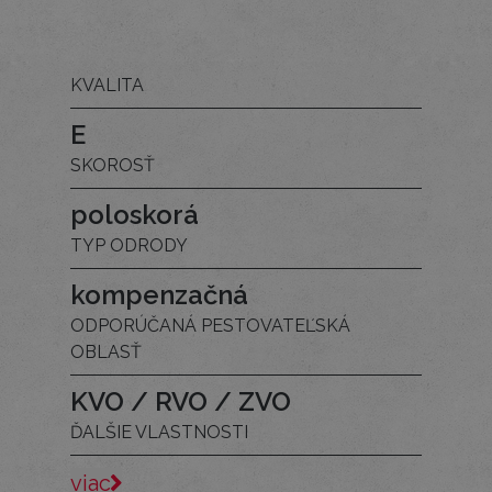
KVALITA
E
SKOROSŤ
poloskorá
TYP ODRODY
kompenzačná
ODPORÚČANÁ PESTOVATEĽSKÁ
OBLASŤ
KVO / RVO / ZVO
ĎALŠIE VLASTNOSTI
viac